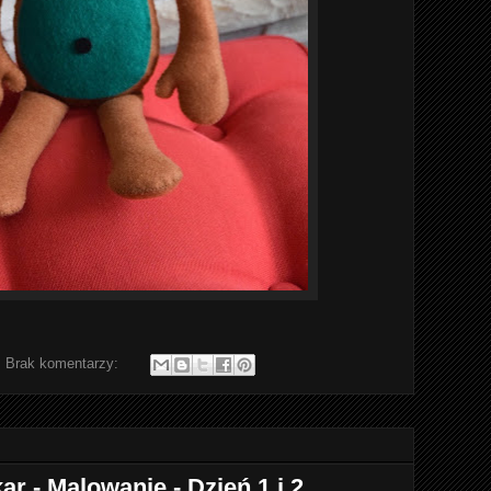
Brak komentarzy:
r - Malowanie - Dzień 1 i 2