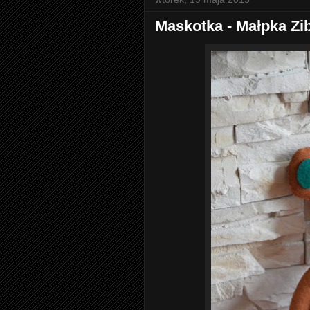
Maskotka - Małpka Zib