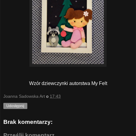
Wzór dziewczynki autorstwa My Felt
Joanna Sadowska Art
o
17:43
Udostępnij
Brak komentarzy:
Prześlij komentarz