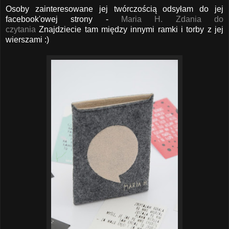
Osoby zainteresowane jej twórczością odsyłam do jej
facebook'owej strony -
Maria H. Zdania do
czytania
Znajdziecie tam między innymi ramki i torby z jej
wierszami :)