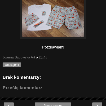
Pozdrawiam!
Joanna Sadowska Art
o
23:45
Udostępnij
Brak komentarzy:
Prześlij komentarz
‹
›
Strona główna