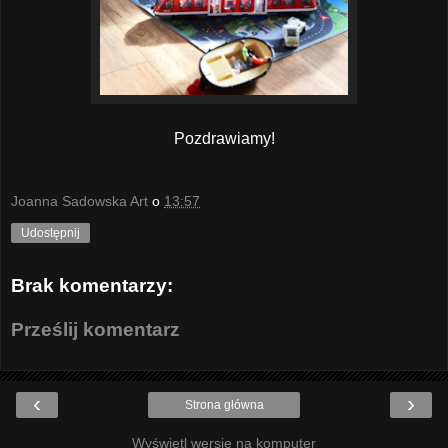
Pozdrawiamy!
Joanna Sadowska Art
o
13:57
Udostępnij
Brak komentarzy:
Prześlij komentarz
‹
›
Strona główna
Wyświetl wersję na komputer