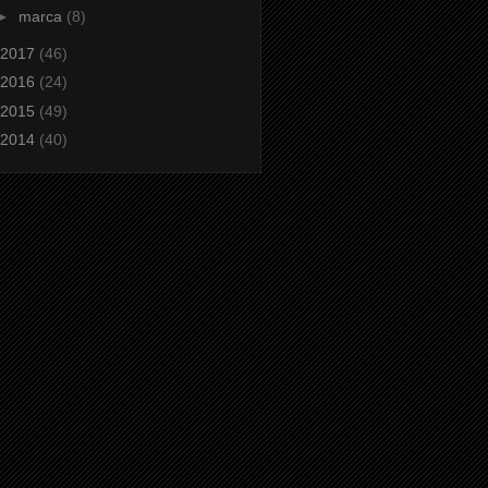
►
marca
(8)
2017
(46)
2016
(24)
2015
(49)
2014
(40)