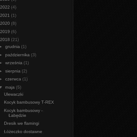
2022
(4)
2021
(1)
2020
(8)
2019
(6)
2018
(21)
►
grudnia
(1)
►
października
(3)
►
września
(1)
►
sierpnia
(2)
►
czerwca
(1)
▼
maja
(5)
Ulewaczki
Kocyk bambusowy T-REX
Kocyk bambusowy -
Łabędzie
Dresik we flamingi
Łóżeczko dostawne